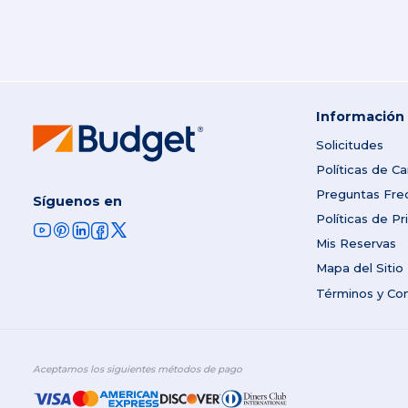
Información
Solicitudes
Políticas de C
Preguntas Fre
Síguenos en
Políticas de Pr
Mis Reservas
Mapa del Sitio
Términos y Co
Aceptamos los siguientes métodos de pago