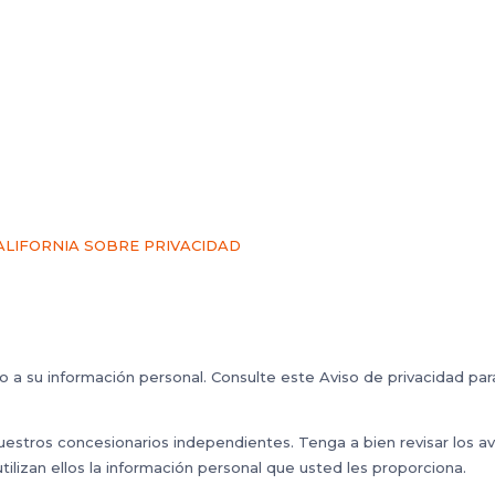
ALIFORNIA SOBRE PRIVACIDAD
 a su información personal. Consulte este Aviso de privacidad pa
 nuestros concesionarios independientes. Tenga a bien revisar los a
lizan ellos la información personal que usted les proporciona.