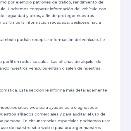
mo por ejemplo patrones de tráfico, rendimiento del
ulo. Podremos compartir información del vehículo con
de seguridad y otros, a fin de proteger nuestros
mpartimos la información recabada, deslícese hacia
, también podrán recopilar información del vehículo. Le
erfil en redes sociales. Las oficinas de alquiler de
ndo nuestros vehículos entran o salen de nuestras
automática. Esta sección le informa más detalladamente
 nuestros sitios web para ayudarnos a diagnosticar
estros afiliados comerciales y para auditar el uso de
una persona. En circunstancias especiales podríamos usar
e uso de nuestro sitio web o para proteger nuestros