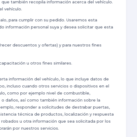
 que también recopila información acerca del vehículo.
l vehículo.
galo, para cumplir con su pedido. Usaremos esta
do información personal suya y desea solicitar que esta
frecer descuentos y ofertas) y para nuestros fines
pacitación u otros fines similares.
rta información del vehículo, lo que incluye datos de
, incluso cuando otros servicios o dispositivos en el
culo, como por ejemplo nivel de combustible,
e o daños, así como también información sobre la
ejemplo, responder a solicitudes de destrabar puertas,
istencia técnica de productos, localización y respuesta
robados u otra información que sea solicitada por los
rarán por nuestros servicios.