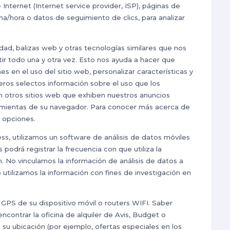
Internet (Internet service provider, ISP), páginas de
echa/hora o datos de seguimiento de clics, para analizar
dad, balizas web y otras tecnologías similares que nos
tir todo una y otra vez. Esto nos ayuda a hacer que
 en el uso del sitio web, personalizar características y
eros selectos información sobre el uso que los
 en otros sitios web que exhiben nuestros anuncios
ramientas de su navegador. Para conocer más acerca de
 opciones.
ess, utilizamos un software de análisis de datos móviles
podrá registrar la frecuencia con que utiliza la
ón. No vinculamos la información de análisis de datos a
utilizamos la información con fines de investigación en
 GPS de su dispositivo móvil o routers WIFI. Saber
contrar la oficina de alquiler de Avis, Budget o
su ubicación (por ejemplo, ofertas especiales en los