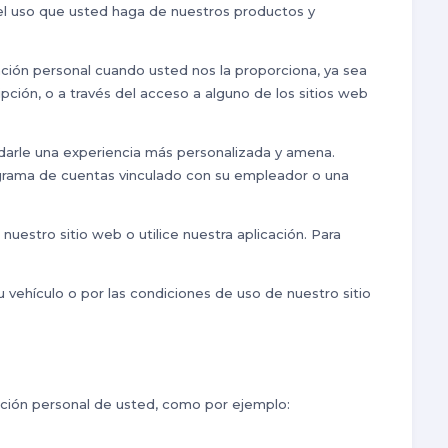
 el uso que usted haga de nuestros productos y
mación personal cuando usted nos la proporciona, ya sea
ripción, o a través del acceso a alguno de los sitios web
darle una experiencia más personalizada y amena.
grama de cuentas vinculado con su empleador o una
estro sitio web o utilice nuestra aplicación. Para
u vehículo o por las condiciones de uso de nuestro sitio
ación personal de usted, como por ejemplo: