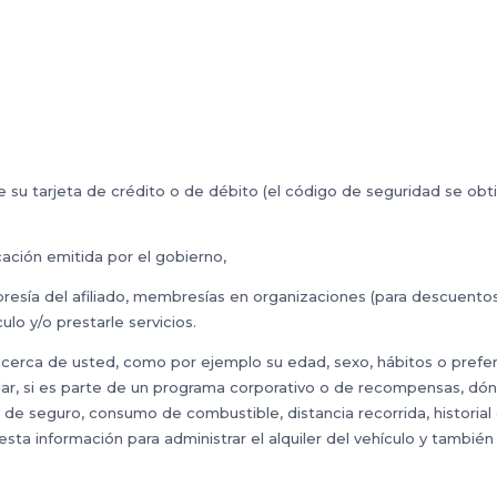
 su tarjeta de crédito o de débito (el código de seguridad se obti
icación emitida por el gobierno,
sía del afiliado, membresías en organizaciones (para descuentos,
ulo y/o prestarle servicios.
ca de usted, como por ejemplo su edad, sexo, hábitos o preferenci
ular, si es parte de un programa corporativo o de recompensas, dón
s de seguro, consumo de combustible, distancia recorrida, historia
esta información para administrar el alquiler del vehículo y tambié