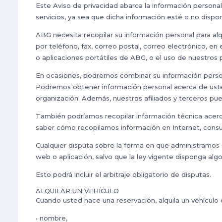
Este Aviso de privacidad abarca la información persona
servicios, ya sea que dicha información esté o no dispon
ABG necesita recopilar su información personal para alq
por teléfono, fax, correo postal, correo electrónico, en e
o aplicaciones portátiles de ABG, o el uso de nuestros p
En ocasiones, podremos combinar su información person
Podremos obtener información personal acerca de uste
organización. Además, nuestros afiliados y terceros pu
También podríamos recopilar información técnica acerca
saber cómo recopilamos información en Internet, consul
Cualquier disputa sobre la forma en que administramos su
web o aplicación, salvo que la ley vigente disponga algo
Esto podrá incluir el arbitraje obligatorio de disputas.
ALQUILAR UN VEHÍCULO
Cuando usted hace una reservación, alquila un vehículo
• nombre,