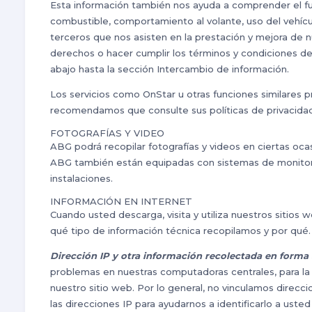
Esta información también nos ayuda a comprender el fu
combustible, comportamiento al volante, uso del vehíc
terceros que nos asisten en la prestación y mejora de n
derechos o hacer cumplir los términos y condiciones d
abajo hasta la sección Intercambio de información.
Los servicios como OnStar u otras funciones similares pr
recomendamos que consulte sus políticas de privacidad
FOTOGRAFÍAS Y VIDEO
ABG podrá recopilar fotografías y videos en ciertas oca
ABG también están equipadas con sistemas de monitore
instalaciones.
INFORMACIÓN EN INTERNET
Cuando usted descarga, visita y utiliza nuestros sitios
qué tipo de información técnica recopilamos y por qué.
Dirección IP y otra información recolectada en form
problemas en nuestras computadoras centrales, para la a
nuestro sitio web. Por lo general, no vinculamos direcc
las direcciones IP para ayudarnos a identificarlo a us