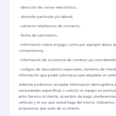
• dirección de correo electrónico,
• domicilio particular y/o laboral,
• números telefónicos de contacto,
• fecha de nacimiento,
• información sobre el pago, como por ejemplo datos de
conservamos),
• información de su licencia de conducir y/u otra identif
• códigos de descuentos especiales, números de membre
información que podrá solicitarse para alquilarle un vehíc
Además podremos recopilar información demográfica acer
necesidades específicas o solicitó un equipo en partic
ante Servicio al cliente, acuerdos de pago, preferencia
vehículo y el uso que usted haga del mismo. Utilizamos 
propuestas que sean de su interés.