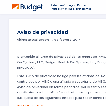
Latinoamérica y el Caribe
Partners y afiliados preferentes
Aviso de privacidad
Última actualización: 17 de febrero, 2017
Bienvenido al Aviso de privacidad de las empresas Avis, 
Car System, LLC, Budget Rent A Car System, Inc., Budget
privacidad).
Este Aviso de privacidad no rige para las oficinas de 
controlado por ABG o una afiliada o subsidiaria de ABG.
Aviso de privacidad en forma periódica, por lo tanto 
significativa, se le notificará mediante avisos prominen
cualquiera de los siguientes enlaces para saber cómo r
INTRODUCCIÓN