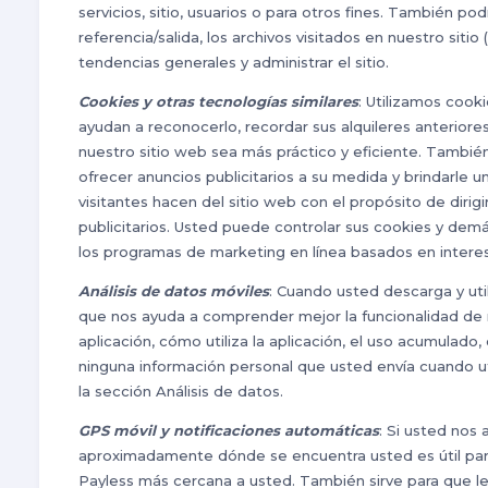
servicios, sitio, usuarios o para otros fines. También p
referencia/salida, los archivos visitados en nuestro sitio
tendencias generales y administrar el sitio.
Cookies y otras tecnologías similares
: Utilizamos cook
ayudan a reconocerlo, recordar sus alquileres anteriore
nuestro sitio web sea más práctico y eficiente. También
ofrecer anuncios publicitarios a su medida y brindarle
visitantes hacen del sitio web con el propósito de dirig
publicitarios. Usted puede controlar sus cookies y de
los programas de marketing en línea basados en interes
Análisis de datos móviles
: Cuando usted descarga y util
que nos ayuda a comprender mejor la funcionalidad de nue
aplicación, cómo utiliza la aplicación, el uso acumulado,
ninguna información personal que usted envía cuando uti
la sección Análisis de datos.
GPS móvil y notificaciones automáticas
: Si usted nos
aproximadamente dónde se encuentra usted es útil para q
Payless más cercana a usted. También sirve para que le