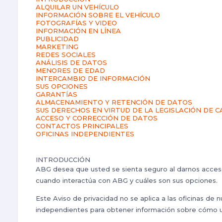
ALQUILAR UN VEHÍCULO
INFORMACIÓN SOBRE EL VEHÍCULO
FOTOGRAFÍAS Y VIDEO
INFORMACIÓN EN LÍNEA
PUBLICIDAD
MARKETING
REDES SOCIALES
ANÁLISIS DE DATOS
MENORES DE EDAD
INTERCAMBIO DE INFORMACIÓN
SUS OPCIONES
GARANTÍAS
ALMACENAMIENTO Y RETENCIÓN DE DATOS
SUS DERECHOS EN VIRTUD DE LA LEGISLACIÓN DE C
ACCESO Y CORRECCIÓN DE DATOS
CONTACTOS PRINCIPALES
OFICINAS INDEPENDIENTES
INTRODUCCIÓN
ABG desea que usted se sienta seguro al darnos acceso
cuando interactúa con ABG y cuáles son sus opciones.
Este Aviso de privacidad no se aplica a las oficinas de
independientes para obtener información sobre cómo uti