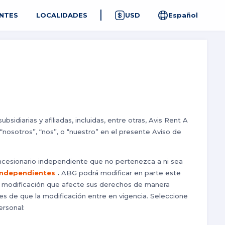
NTES
LOCALIDADES
USD
Español
idiarias y afiliadas, incluidas, entre otras, Avis Rent A
“nosotros”, “nos”, o “nuestro” en el presente Aviso de
oncesionario independiente que no pertenezca a ni sea
 independientes
.
ABG podrá modificar en parte este
a modificación que afecte sus derechos de manera
tes de que la modificación entre en vigencia. Seleccione
ersonal: